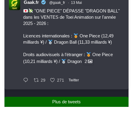
Gaak.fr
@gaak_fr
·
13 Mai
"ONE PIECE" DÉPASSE "DRAGON BALL"
dans les VENTES de Toei Animation sur l'année
2025 - 2026 :
Licences internationales :
One Piece (12,49
milliards ¥) /
Dragon Ball (11,33 milliards ¥)
Droits audiovisuels à l’étranger :
One Piece
(10,21 milliards ¥) /
Dragon
2
29
271
Twitter
Plus de tweets