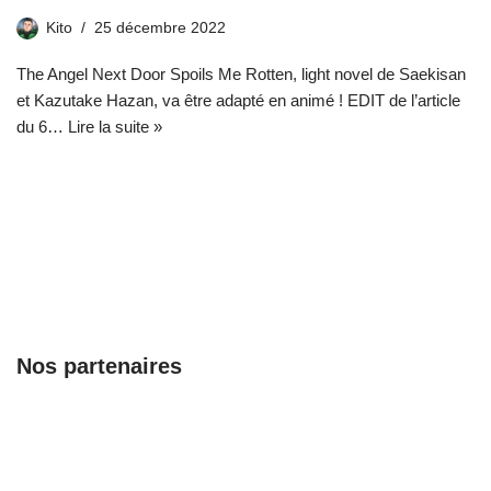
Kito
25 décembre 2022
The Angel Next Door Spoils Me Rotten, light novel de Saekisan
et Kazutake Hazan, va être adapté en animé ! EDIT de l’article
du 6…
Lire la suite »
Nos partenaires