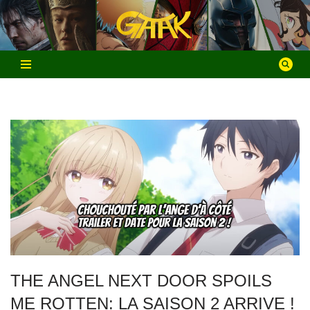
Aller
au
contenu
THE ANGEL NEXT DOOR SPOILS
ME ROTTEN: LA SAISON 2 ARRIVE !