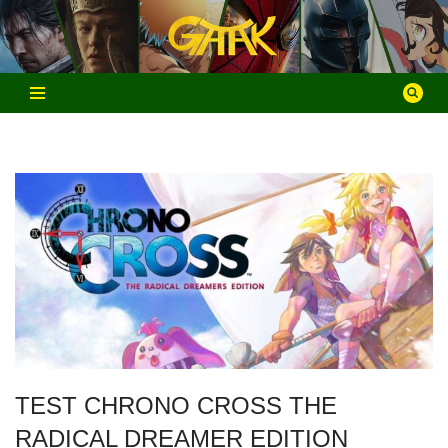
Aller
au
contenu
TEST CHRONO CROSS THE
RADICAL DREAMER EDITION