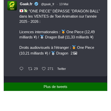
Gaak.fr
@gaak_fr
·
13 Mai
"ONE PIECE" DÉPASSE "DRAGON BALL"
dans les VENTES de Toei Animation sur l'année
2025 - 2026 :
Licences internationales :
One Piece (12,49
milliards ¥) /
Dragon Ball (11,33 milliards ¥)
Droits audiovisuels à l’étranger :
One Piece
(10,21 milliards ¥) /
Dragon
2
29
271
Twitter
Plus de tweets