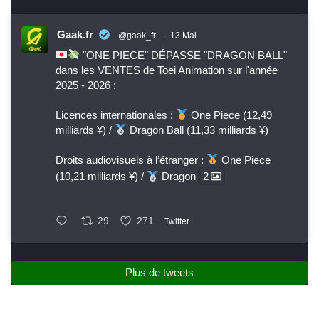
Gaak.fr
@gaak_fr
·
13 Mai
"ONE PIECE" DÉPASSE "DRAGON BALL"
dans les VENTES de Toei Animation sur l'année
2025 - 2026 :
Licences internationales :
One Piece (12,49
milliards ¥) /
Dragon Ball (11,33 milliards ¥)
Droits audiovisuels à l’étranger :
One Piece
(10,21 milliards ¥) /
Dragon
2
29
271
Twitter
Plus de tweets