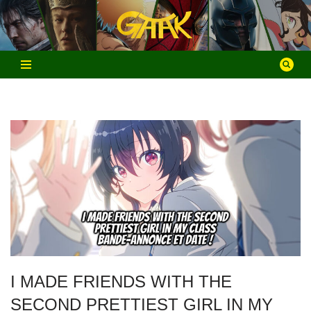
Aller
au
contenu
I MADE FRIENDS WITH THE
SECOND PRETTIEST GIRL IN MY