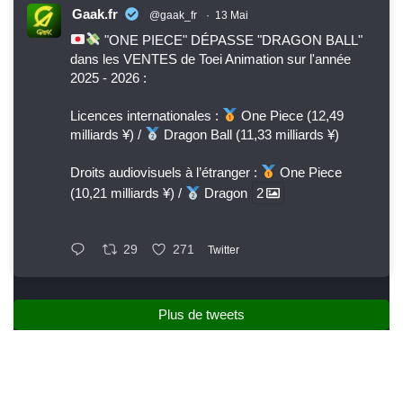
Gaak.fr
@gaak_fr
·
13 Mai
"ONE PIECE" DÉPASSE "DRAGON BALL"
dans les VENTES de Toei Animation sur l'année
2025 - 2026 :
Licences internationales :
One Piece (12,49
milliards ¥) /
Dragon Ball (11,33 milliards ¥)
Droits audiovisuels à l’étranger :
One Piece
(10,21 milliards ¥) /
Dragon
2
29
271
Twitter
Plus de tweets