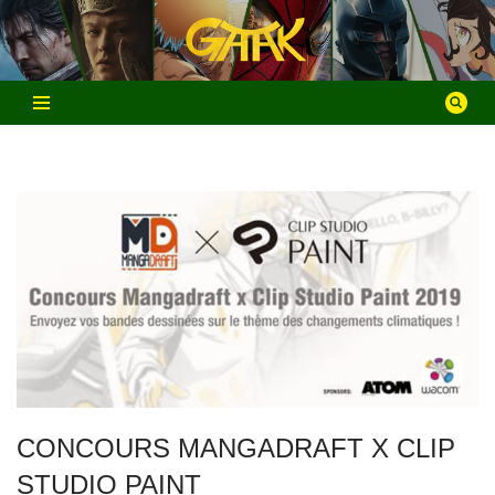
Aller
au
contenu
CONCOURS MANGADRAFT X CLIP
STUDIO PAINT