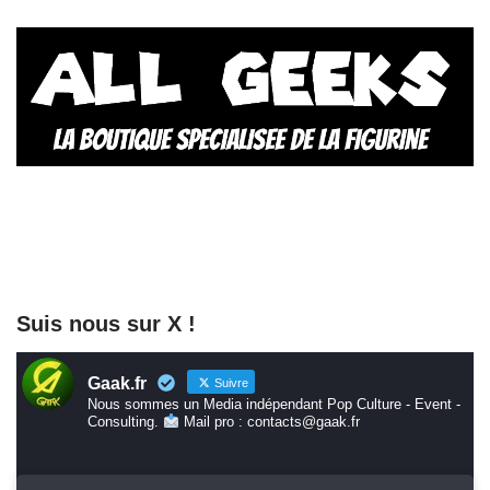
Suis nous sur X !
Gaak.fr
Suivre
Nous sommes un Media indépendant Pop Culture - Event -
Consulting.
Mail pro : contacts@gaak.fr