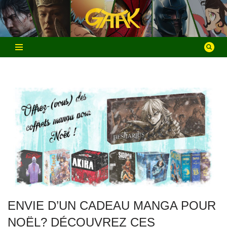
Aller
au
contenu
ENVIE D’UN CADEAU MANGA POUR
NOËL? DÉCOUVREZ CES