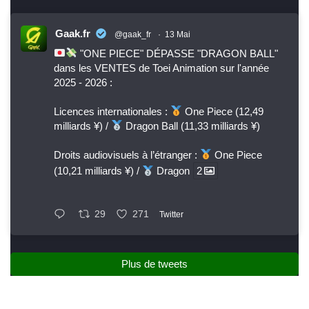
Gaak.fr
@gaak_fr
·
13 Mai
"ONE PIECE" DÉPASSE "DRAGON BALL"
dans les VENTES de Toei Animation sur l'année
2025 - 2026 :
Licences internationales :
One Piece (12,49
milliards ¥) /
Dragon Ball (11,33 milliards ¥)
Droits audiovisuels à l’étranger :
One Piece
(10,21 milliards ¥) /
Dragon
2
29
271
Twitter
Plus de tweets