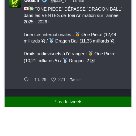
Gaak.fr
@gaak_fr
·
13 Mai
"ONE PIECE" DÉPASSE "DRAGON BALL"
dans les VENTES de Toei Animation sur l'année
2025 - 2026 :
Licences internationales :
One Piece (12,49
milliards ¥) /
Dragon Ball (11,33 milliards ¥)
Droits audiovisuels à l’étranger :
One Piece
(10,21 milliards ¥) /
Dragon
2
29
271
Twitter
Plus de tweets