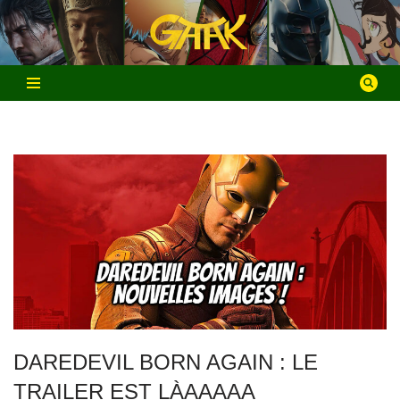
Aller
au
contenu
DAREDEVIL BORN AGAIN : LE
TRAILER EST LÀAAAAA