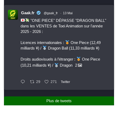
Gaak.fr
@gaak_fr
·
13 Mai
"ONE PIECE" DÉPASSE "DRAGON BALL"
dans les VENTES de Toei Animation sur l'année
2025 - 2026 :
Licences internationales :
One Piece (12,49
milliards ¥) /
Dragon Ball (11,33 milliards ¥)
Droits audiovisuels à l’étranger :
One Piece
(10,21 milliards ¥) /
Dragon
2
29
271
Twitter
Plus de tweets