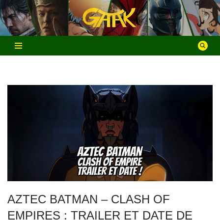
Aller
au
contenu
AZTEC BATMAN – CLASH OF
EMPIRES : TRAILER ET DATE DE