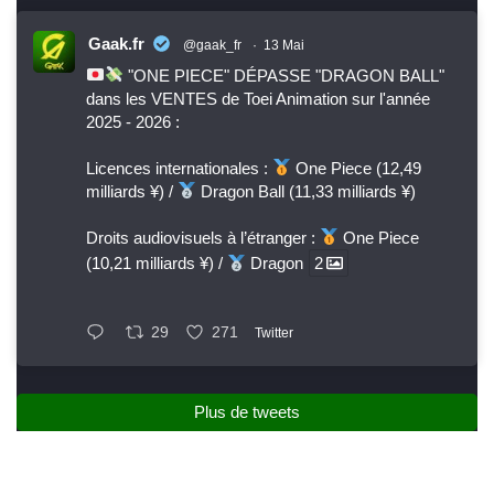
Gaak.fr
@gaak_fr
·
13 Mai
"ONE PIECE" DÉPASSE "DRAGON BALL"
dans les VENTES de Toei Animation sur l'année
2025 - 2026 :
Licences internationales :
One Piece (12,49
milliards ¥) /
Dragon Ball (11,33 milliards ¥)
Droits audiovisuels à l’étranger :
One Piece
(10,21 milliards ¥) /
Dragon
2
29
271
Twitter
Plus de tweets