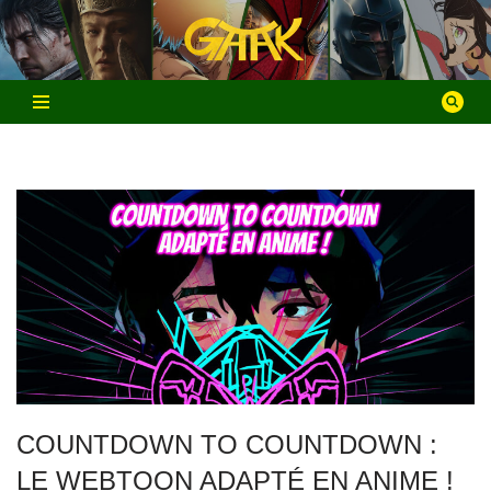
Aller
au
contenu
COUNTDOWN TO COUNTDOWN :
LE WEBTOON ADAPTÉ EN ANIME !