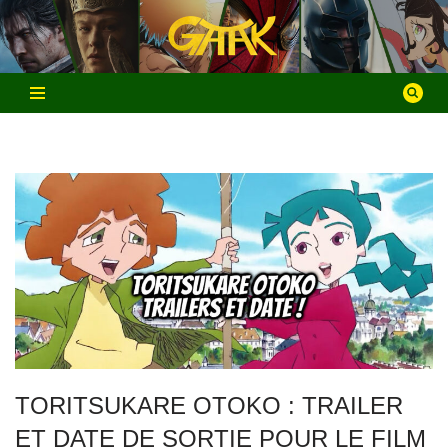
Aller
au
contenu
TORITSUKARE OTOKO : TRAILER
ET DATE DE SORTIE POUR LE FILM