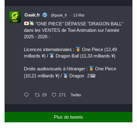
Gaak.fr
@gaak_fr
·
13 Mai
"ONE PIECE" DÉPASSE "DRAGON BALL"
dans les VENTES de Toei Animation sur l'année
2025 - 2026 :
Licences internationales :
One Piece (12,49
milliards ¥) /
Dragon Ball (11,33 milliards ¥)
Droits audiovisuels à l’étranger :
One Piece
(10,21 milliards ¥) /
Dragon
2
29
271
Twitter
Plus de tweets