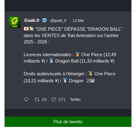
Gaak.fr
@gaak_fr
·
13 Mai
"ONE PIECE" DÉPASSE "DRAGON BALL"
dans les VENTES de Toei Animation sur l'année
2025 - 2026 :
Licences internationales :
One Piece (12,49
milliards ¥) /
Dragon Ball (11,33 milliards ¥)
Droits audiovisuels à l’étranger :
One Piece
(10,21 milliards ¥) /
Dragon
2
29
271
Twitter
Plus de tweets