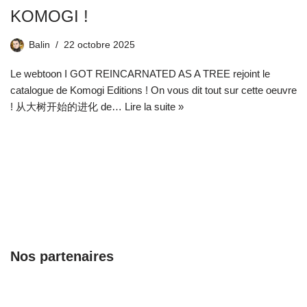
KOMOGI !
Balin
22 octobre 2025
Le webtoon I GOT REINCARNATED AS A TREE rejoint le
catalogue de Komogi Editions ! On vous dit tout sur cette oeuvre
! 从大树开始的进化 de…
Lire la suite »
Nos partenaires