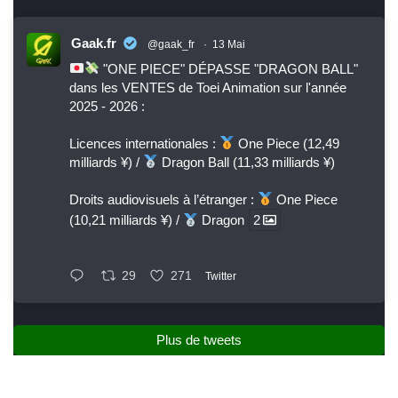
Gaak.fr
@gaak_fr
·
13 Mai
"ONE PIECE" DÉPASSE "DRAGON BALL"
dans les VENTES de Toei Animation sur l'année
2025 - 2026 :
Licences internationales :
One Piece (12,49
milliards ¥) /
Dragon Ball (11,33 milliards ¥)
Droits audiovisuels à l’étranger :
One Piece
(10,21 milliards ¥) /
Dragon
2
29
271
Twitter
Plus de tweets