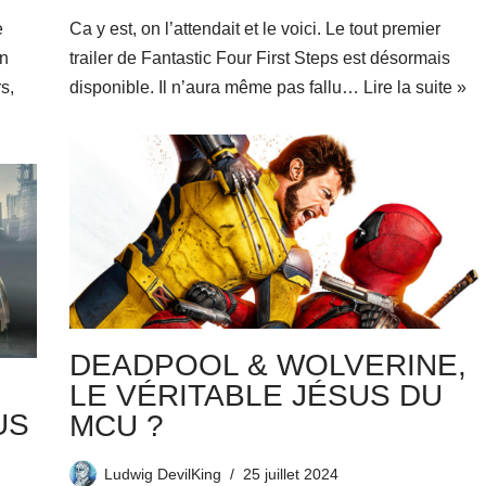
e
Ca y est, on l’attendait et le voici. Le tout premier
in
trailer de Fantastic Four First Steps est désormais
s,
disponible. Il n’aura même pas fallu…
Lire la suite »
DEADPOOL & WOLVERINE,
LE VÉRITABLE JÉSUS DU
US
MCU ?
Ludwig DevilKing
25 juillet 2024