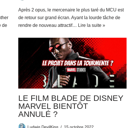
Après 2 opus, le mercenaire le plus taré du MCU est
nther
de retour sur grand écran. Ayant la lourde tâche de
e de
rendre de nouveau attractif…
Lire la suite »
LE FILM BLADE DE DISNEY
MARVEL BIENTÔT
ANNULÉ ?
Ludwig DevilKing
15 octobre 2022