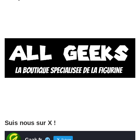
Suis nous sur X !
Gaak.fr
Suivre