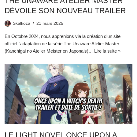
THE UNAWARE ATELIER MASTER
DÉVOILE SON NOUVEAU TRAILER
Skalkoza
21 mars 2025
En Octobre 2024, nous apprenions via la création d’un site
officiel l’adaptation de la série The Unaware Atelier Master
(Kanchigai no Atelier Meister en Japonais)…
Lire la suite »
LE LIGHT NOVEL ONCE UPON A