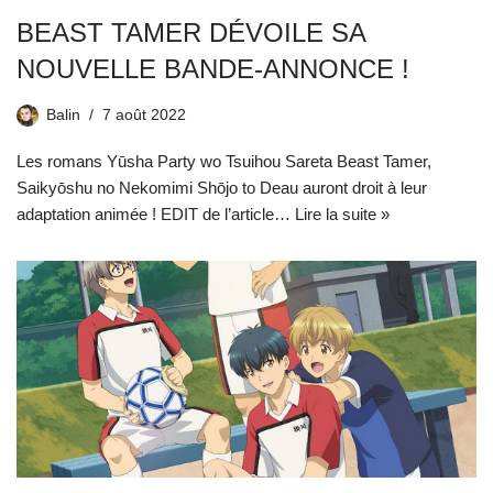
BEAST TAMER DÉVOILE SA
NOUVELLE BANDE-ANNONCE !
Balin
7 août 2022
Les romans Yūsha Party wo Tsuihou Sareta Beast Tamer,
Saikyōshu no Nekomimi Shōjo to Deau auront droit à leur
adaptation animée ! EDIT de l’article…
Lire la suite »