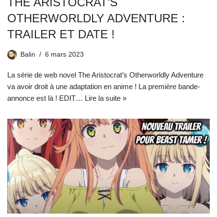
THE ARISTOCRAT’S
OTHERWORLDLY ADVENTURE :
TRAILER ET DATE !
Balin
6 mars 2023
La série de web novel The Aristocrat’s Otherworldly Adventure
va avoir droit à une adaptation en anime ! La première bande-
annonce est là ! EDIT…
Lire la suite »