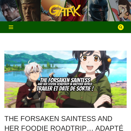
Aller
au
contenu
THE FORSAKEN SAINTESS AND
HER FOODIE ROADTRIP… ADAPTÉ