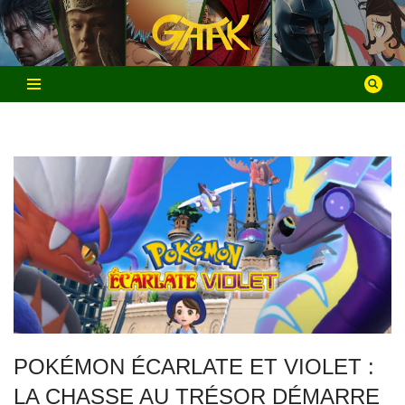
Aller
au
contenu
POKÉMON ÉCARLATE ET VIOLET :
LA CHASSE AU TRÉSOR DÉMARRE