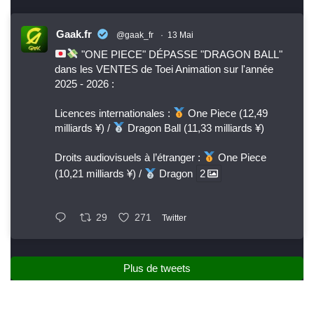
Gaak.fr
@gaak_fr
·
13 Mai
"ONE PIECE" DÉPASSE "DRAGON BALL"
dans les VENTES de Toei Animation sur l'année
2025 - 2026 :
Licences internationales :
One Piece (12,49
milliards ¥) /
Dragon Ball (11,33 milliards ¥)
Droits audiovisuels à l’étranger :
One Piece
(10,21 milliards ¥) /
Dragon
2
29
271
Twitter
Plus de tweets