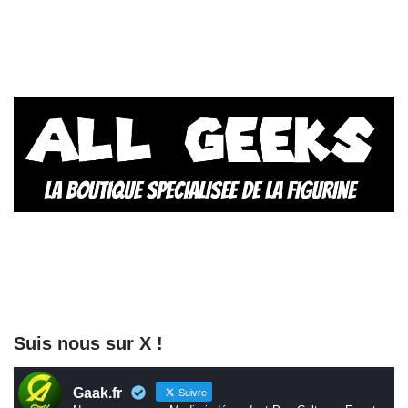
Suis nous sur X !
Gaak.fr
Suivre