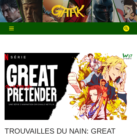
Aller
au
contenu
TROUVAILLES DU NAIN: GREAT