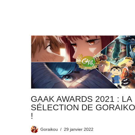
GAAK AWARDS 2021 : LA
SÉLECTION DE GORAIK
!
Goraikou
29 janvier 2022