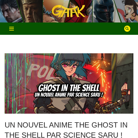
Aller
au
contenu
UN NOUVEL ANIME THE GHOST IN
THE SHELL PAR SCIENCE SARU !