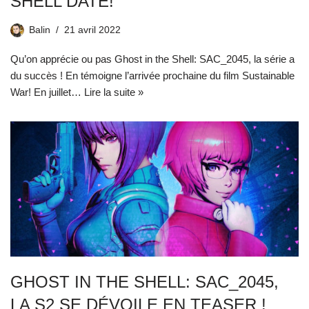
SHELL DATÉ!
Balin
21 avril 2022
Qu’on apprécie ou pas Ghost in the Shell: SAC_2045, la série a
du succès ! En témoigne l’arrivée prochaine du film Sustainable
War! En juillet…
Lire la suite »
GHOST IN THE SHELL: SAC_2045,
LA S2 SE DÉVOILE EN TEASER !