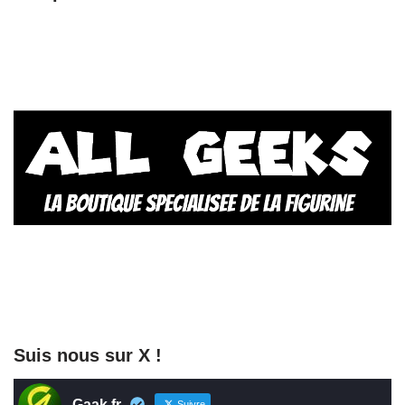
Suis nous sur X !
Gaak.fr
Suivre