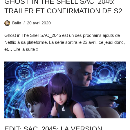
GHOST IN THE SHELL SAC_2045:
TRAILER ET CONFIRMATION DE S2
Balin
20 avril 2020
Ghost in The Shell SAC_2045 est un des prochains ajouts de
Netflix à sa plateforme. La série sortira le 23 avril, ce jeudi donc,
et…
Lire la suite »
EDIT: SAC_2045: LA VERSION