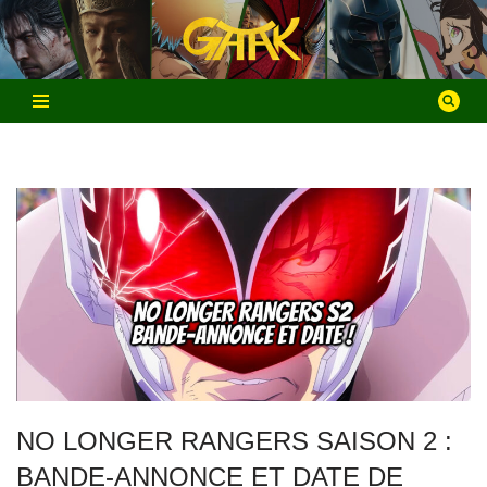
Aller
au
contenu
NO LONGER RANGERS SAISON 2 :
BANDE-ANNONCE ET DATE DE