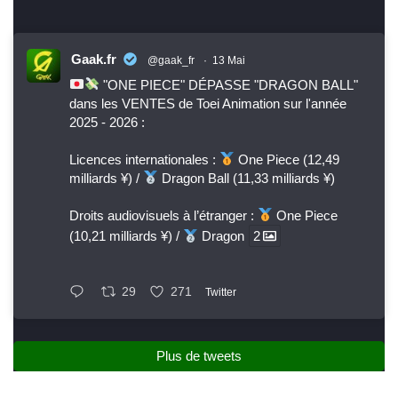
Gaak.fr
@gaak_fr
·
13 Mai
"ONE PIECE" DÉPASSE "DRAGON BALL"
dans les VENTES de Toei Animation sur l'année
2025 - 2026 :
Licences internationales :
One Piece (12,49
milliards ¥) /
Dragon Ball (11,33 milliards ¥)
Droits audiovisuels à l’étranger :
One Piece
(10,21 milliards ¥) /
Dragon
2
29
271
Twitter
Plus de tweets