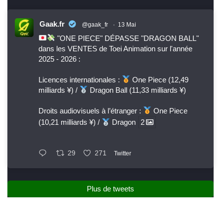
Gaak.fr
@gaak_fr
·
13 Mai
"ONE PIECE" DÉPASSE "DRAGON BALL"
dans les VENTES de Toei Animation sur l'année
2025 - 2026 :
Licences internationales :
One Piece (12,49
milliards ¥) /
Dragon Ball (11,33 milliards ¥)
Droits audiovisuels à l’étranger :
One Piece
(10,21 milliards ¥) /
Dragon
2
29
271
Twitter
Plus de tweets