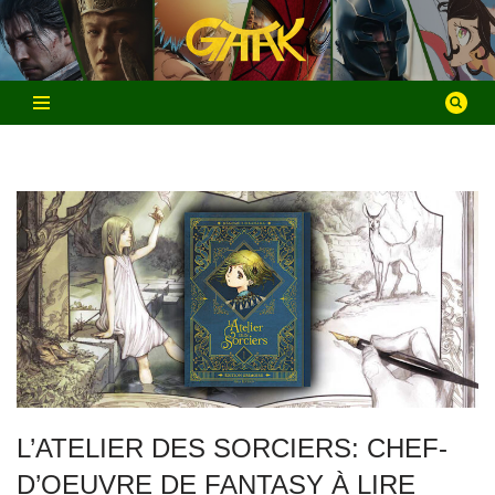
Aller
au
contenu
L’ATELIER DES SORCIERS: CHEF-
D’OEUVRE DE FANTASY À LIRE