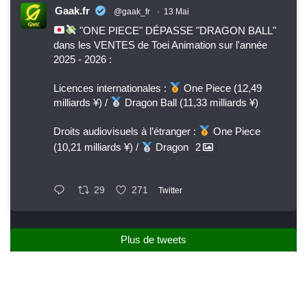
Gaak.fr
@gaak_fr
·
13 Mai
"ONE PIECE" DÉPASSE "DRAGON BALL"
dans les VENTES de Toei Animation sur l'année
2025 - 2026 :
Licences internationales :
One Piece (12,49
milliards ¥) /
Dragon Ball (11,33 milliards ¥)
Droits audiovisuels à l’étranger :
One Piece
(10,21 milliards ¥) /
Dragon
2
29
271
Twitter
Plus de tweets