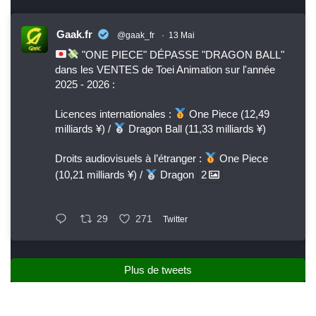
Gaak.fr
@gaak_fr
·
13 Mai
"ONE PIECE" DÉPASSE "DRAGON BALL"
dans les VENTES de Toei Animation sur l'année
2025 - 2026 :
Licences internationales :
One Piece (12,49
milliards ¥) /
Dragon Ball (11,33 milliards ¥)
Droits audiovisuels à l’étranger :
One Piece
(10,21 milliards ¥) /
Dragon
2
29
271
Twitter
Plus de tweets