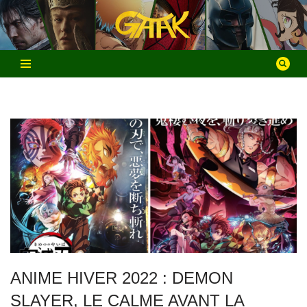
Aller
au
contenu
ANIME HIVER 2022 : DEMON
SLAYER, LE CALME AVANT LA