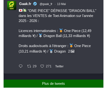
Gaak.fr
@gaak_fr
·
13 Mai
"ONE PIECE" DÉPASSE "DRAGON BALL"
dans les VENTES de Toei Animation sur l'année
2025 - 2026 :
Licences internationales :
One Piece (12,49
milliards ¥) /
Dragon Ball (11,33 milliards ¥)
Droits audiovisuels à l’étranger :
One Piece
(10,21 milliards ¥) /
Dragon
2
29
271
Twitter
Plus de tweets