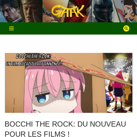
Aller
au
contenu
BOCCHI THE ROCK: DU NOUVEAU
POUR LES FILMS !