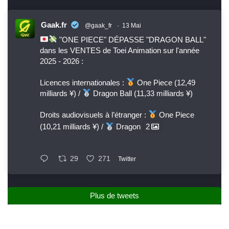
Gaak.fr
@gaak_fr
·
13 Mai
"ONE PIECE" DÉPASSE "DRAGON BALL"
dans les VENTES de Toei Animation sur l'année
2025 - 2026 :
Licences internationales :
One Piece (12,49
milliards ¥) /
Dragon Ball (11,33 milliards ¥)
Droits audiovisuels à l’étranger :
One Piece
(10,21 milliards ¥) /
Dragon
2
29
271
Twitter
Plus de tweets