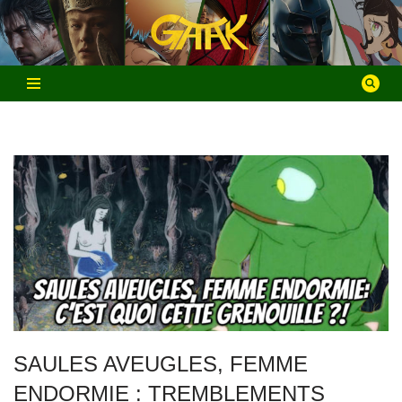
Aller
au
contenu
SAULES AVEUGLES, FEMME
ENDORMIE : TREMBLEMENTS