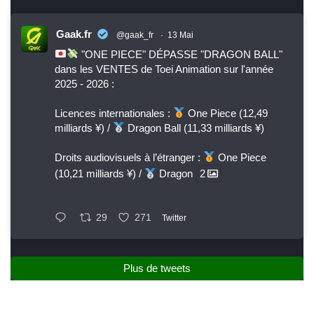
Gaak.fr
@gaak_fr
·
13 Mai
"ONE PIECE" DÉPASSE "DRAGON BALL"
dans les VENTES de Toei Animation sur l'année
2025 - 2026 :
Licences internationales :
One Piece (12,49
milliards ¥) /
Dragon Ball (11,33 milliards ¥)
Droits audiovisuels à l’étranger :
One Piece
(10,21 milliards ¥) /
Dragon
2
29
271
Twitter
Plus de tweets