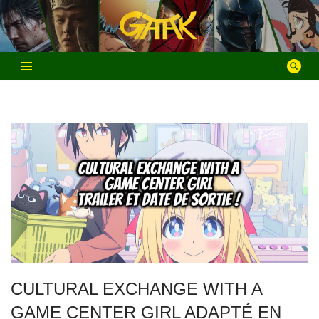
Aller
au
contenu
CULTURAL EXCHANGE WITH A
GAME CENTER GIRL ADAPTÉ EN