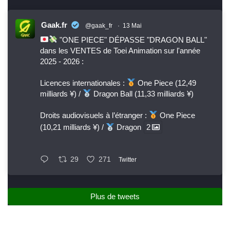
Gaak.fr
@gaak_fr
·
13 Mai
"ONE PIECE" DÉPASSE "DRAGON BALL"
dans les VENTES de Toei Animation sur l'année
2025 - 2026 :
Licences internationales :
One Piece (12,49
milliards ¥) /
Dragon Ball (11,33 milliards ¥)
Droits audiovisuels à l’étranger :
One Piece
(10,21 milliards ¥) /
Dragon
2
29
271
Twitter
Plus de tweets