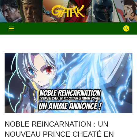
Aller
au
contenu
NOBLE REINCARNATION : UN
NOUVEAU PRINCE CHEATÉ EN