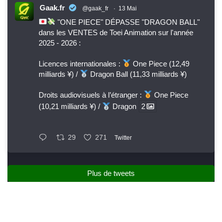
Gaak.fr
@gaak_fr
·
13 Mai
"ONE PIECE" DÉPASSE "DRAGON BALL"
dans les VENTES de Toei Animation sur l'année
2025 - 2026 :
Licences internationales :
One Piece (12,49
milliards ¥) /
Dragon Ball (11,33 milliards ¥)
Droits audiovisuels à l’étranger :
One Piece
(10,21 milliards ¥) /
Dragon
2
29
271
Twitter
Plus de tweets