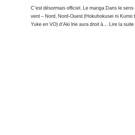
C’est désormais officiel. Le manga Dans le sens
vent – Nord, Nord-Ouest (Hokuhokusei ni Kumo 
Yuke en VO) d’Aki Irie aura droit à…
Lire la suite