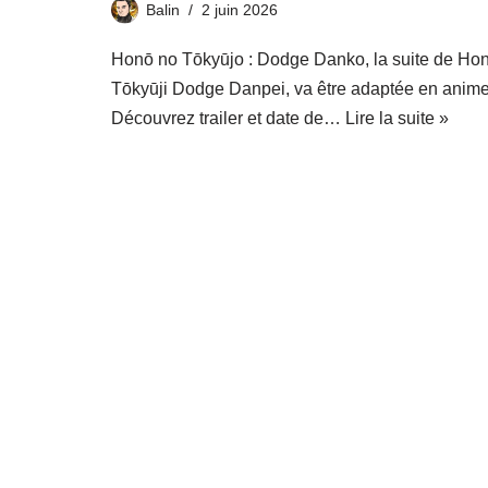
Balin
2 juin 2026
Honō no Tōkyūjo : Dodge Danko, la suite de Ho
Tōkyūji Dodge Danpei, va être adaptée en anime
Découvrez trailer et date de…
Lire la suite »