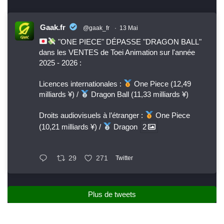
Gaak.fr
@gaak_fr
·
13 Mai
"ONE PIECE" DÉPASSE "DRAGON BALL"
dans les VENTES de Toei Animation sur l'année
2025 - 2026 :
Licences internationales :
One Piece (12,49
milliards ¥) /
Dragon Ball (11,33 milliards ¥)
Droits audiovisuels à l’étranger :
One Piece
(10,21 milliards ¥) /
Dragon
2
29
271
Twitter
Plus de tweets