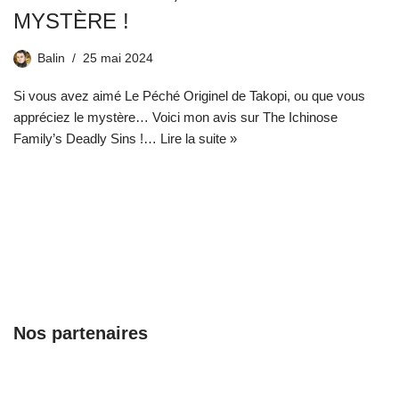
MYSTÈRE !
Balin
25 mai 2024
Si vous avez aimé Le Péché Originel de Takopi, ou que vous
appréciez le mystère… Voici mon avis sur The Ichinose
Family’s Deadly Sins !…
Lire la suite »
Nos partenaires