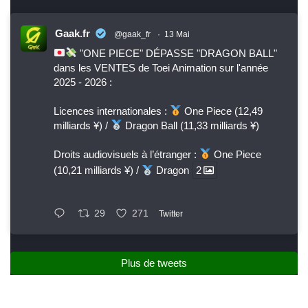
Gaak.fr
@gaak_fr
·
13 Mai
"ONE PIECE" DÉPASSE "DRAGON BALL"
dans les VENTES de Toei Animation sur l'année
2025 - 2026 :
Licences internationales :
One Piece (12,49
milliards ¥) /
Dragon Ball (11,33 milliards ¥)
Droits audiovisuels à l’étranger :
One Piece
(10,21 milliards ¥) /
Dragon
2
29
271
Twitter
Plus de tweets