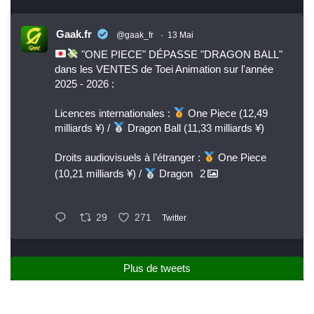
Gaak.fr
@gaak_fr
·
13 Mai
"ONE PIECE" DÉPASSE "DRAGON BALL"
dans les VENTES de Toei Animation sur l'année
2025 - 2026 :
Licences internationales :
One Piece (12,49
milliards ¥) /
Dragon Ball (11,33 milliards ¥)
Droits audiovisuels à l’étranger :
One Piece
(10,21 milliards ¥) /
Dragon
2
29
271
Twitter
Plus de tweets