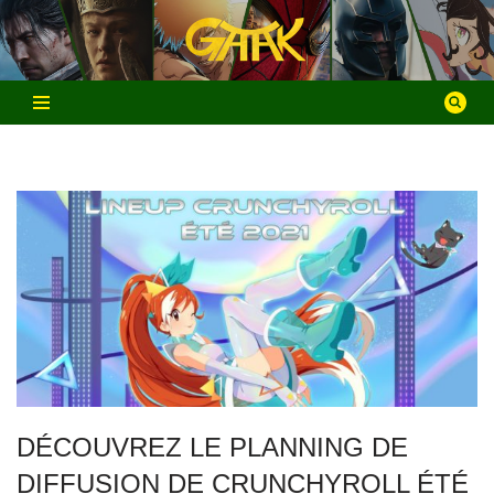
Aller
au
contenu
DÉCOUVREZ LE PLANNING DE
DIFFUSION DE CRUNCHYROLL ÉTÉ