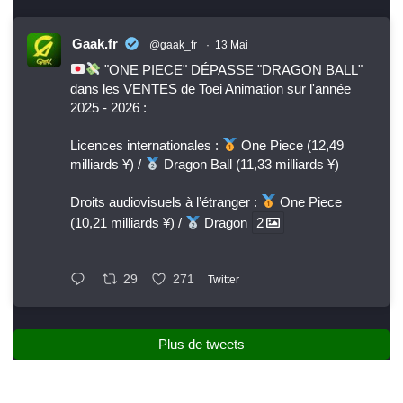
Gaak.fr
@gaak_fr
·
13 Mai
"ONE PIECE" DÉPASSE "DRAGON BALL"
dans les VENTES de Toei Animation sur l'année
2025 - 2026 :
Licences internationales :
One Piece (12,49
milliards ¥) /
Dragon Ball (11,33 milliards ¥)
Droits audiovisuels à l’étranger :
One Piece
(10,21 milliards ¥) /
Dragon
2
29
271
Twitter
Plus de tweets