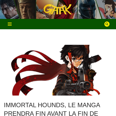
Aller
au
contenu
IMMORTAL HOUNDS, LE MANGA
PRENDRA FIN AVANT LA FIN DE