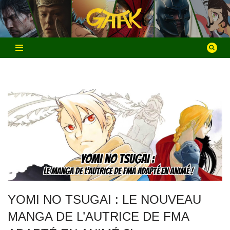
Aller
au
contenu
YOMI NO TSUGAI : LE NOUVEAU
MANGA DE L’AUTRICE DE FMA