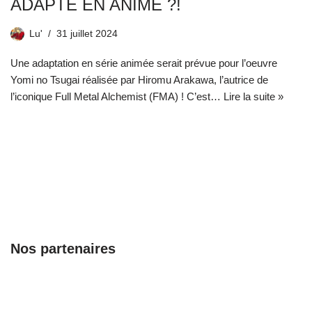
ADAPTÉ EN ANIMÉ ?!
Lu'
31 juillet 2024
Une adaptation en série animée serait prévue pour l’oeuvre
Yomi no Tsugai réalisée par Hiromu Arakawa, l’autrice de
l’iconique Full Metal Alchemist (FMA) ! C’est…
Lire la suite »
Nos partenaires