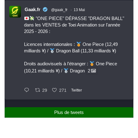
Gaak.fr
@gaak_fr
·
13 Mai
"ONE PIECE" DÉPASSE "DRAGON BALL"
dans les VENTES de Toei Animation sur l'année
2025 - 2026 :
Licences internationales :
One Piece (12,49
milliards ¥) /
Dragon Ball (11,33 milliards ¥)
Droits audiovisuels à l’étranger :
One Piece
(10,21 milliards ¥) /
Dragon
2
29
271
Twitter
Plus de tweets