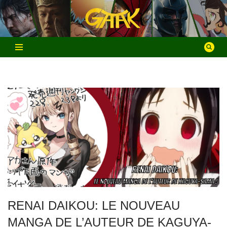
Aller
au
contenu
RENAI DAIKOU: LE NOUVEAU
MANGA DE L’AUTEUR DE KAGUYA-