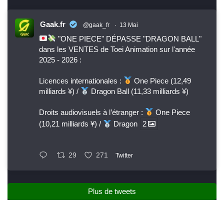
Gaak.fr
@gaak_fr
·
13 Mai
"ONE PIECE" DÉPASSE "DRAGON BALL"
dans les VENTES de Toei Animation sur l'année
2025 - 2026 :
Licences internationales :
One Piece (12,49
milliards ¥) /
Dragon Ball (11,33 milliards ¥)
Droits audiovisuels à l’étranger :
One Piece
(10,21 milliards ¥) /
Dragon
2
29
271
Twitter
Plus de tweets