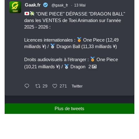
Gaak.fr
@gaak_fr
·
13 Mai
"ONE PIECE" DÉPASSE "DRAGON BALL"
dans les VENTES de Toei Animation sur l'année
2025 - 2026 :
Licences internationales :
One Piece (12,49
milliards ¥) /
Dragon Ball (11,33 milliards ¥)
Droits audiovisuels à l’étranger :
One Piece
(10,21 milliards ¥) /
Dragon
2
29
271
Twitter
Plus de tweets