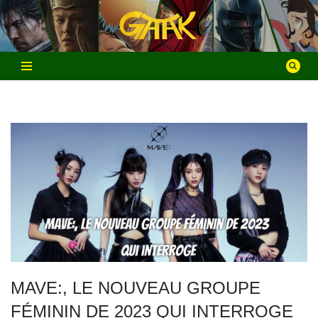
Aller
au
contenu
MAVE:, LE NOUVEAU GROUPE
FÉMININ DE 2023 QUI INTERROGE