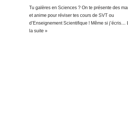
Tu galères en Sciences ? On te présente des m
et anime pour réviser tes cours de SVT ou
d’Enseignement Scientifique ! Même si j’écris…
la suite »