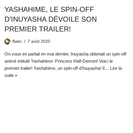
YASHAHIME, LE SPIN-OFF
D’INUYASHA DÉVOILE SON
PREMIER TRAILER!
Balin
7 août 2020
On vous en parlait en mai dernier, Inuyasha obtenait un spin-off
animé intitulé Yashahime: Princess Half-Demon! Voici le
premier trailer! Yashahime, un spin-off d’Inuyasha! Il…
Lire la
suite »