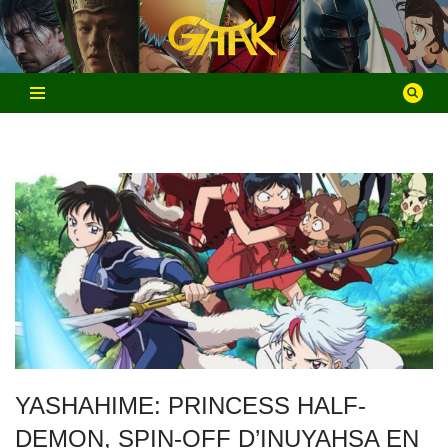
Aller
au
contenu
YASHAHIME: PRINCESS HALF-
DEMON, SPIN-OFF D’INUYAHSA EN