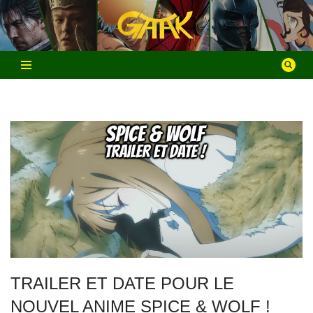
Aller
au
contenu
TRAILER ET DATE POUR LE
NOUVEL ANIME SPICE & WOLF !