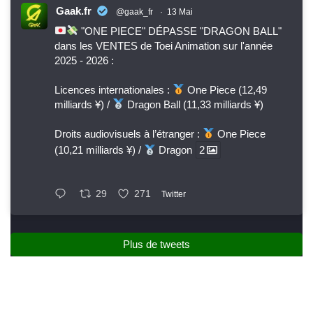
Gaak.fr
@gaak_fr
·
13 Mai
"ONE PIECE" DÉPASSE "DRAGON BALL"
dans les VENTES de Toei Animation sur l'année
2025 - 2026 :
Licences internationales :
One Piece (12,49
milliards ¥) /
Dragon Ball (11,33 milliards ¥)
Droits audiovisuels à l’étranger :
One Piece
(10,21 milliards ¥) /
Dragon
2
29
271
Twitter
Plus de tweets