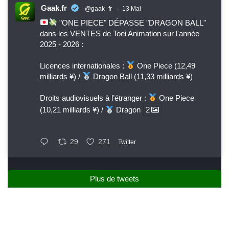
Gaak.fr
@gaak_fr
·
13 Mai
"ONE PIECE" DÉPASSE "DRAGON BALL"
dans les VENTES de Toei Animation sur l'année
2025 - 2026 :
Licences internationales :
One Piece (12,49
milliards ¥) /
Dragon Ball (11,33 milliards ¥)
Droits audiovisuels à l’étranger :
One Piece
(10,21 milliards ¥) /
Dragon
2
29
271
Twitter
Plus de tweets