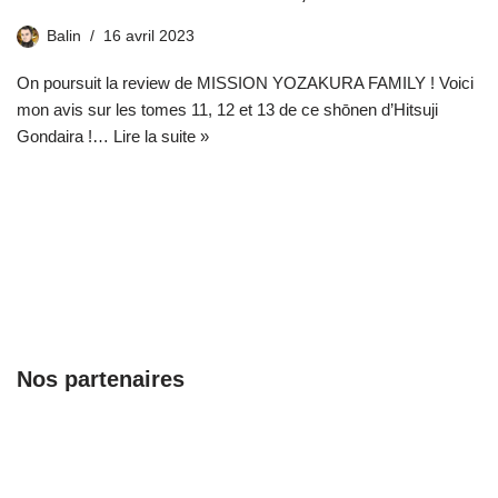
Balin
16 avril 2023
On poursuit la review de MISSION YOZAKURA FAMILY ! Voici
mon avis sur les tomes 11, 12 et 13 de ce shōnen d’Hitsuji
Gondaira !…
Lire la suite »
Nos partenaires