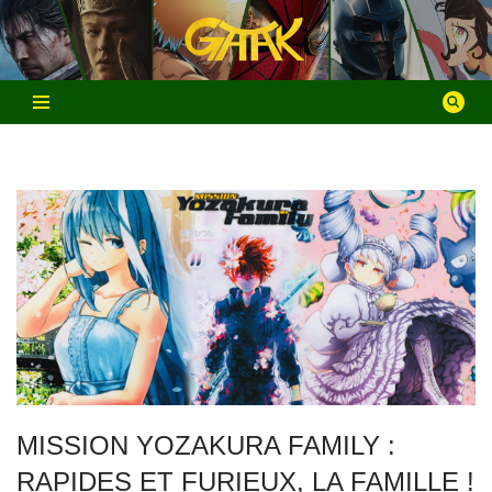
Aller
au
contenu
MISSION YOZAKURA FAMILY :
RAPIDES ET FURIEUX, LA FAMILLE !