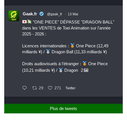
Gaak.fr
@gaak_fr
·
13 Mai
"ONE PIECE" DÉPASSE "DRAGON BALL"
dans les VENTES de Toei Animation sur l'année
2025 - 2026 :
Licences internationales :
One Piece (12,49
milliards ¥) /
Dragon Ball (11,33 milliards ¥)
Droits audiovisuels à l’étranger :
One Piece
(10,21 milliards ¥) /
Dragon
2
29
271
Twitter
Plus de tweets