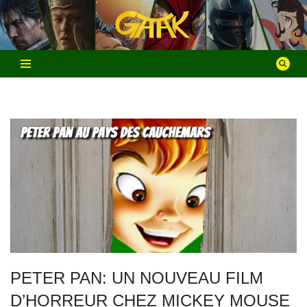
Aller
au
contenu
PETER PAN: UN NOUVEAU FILM
D’HORREUR CHEZ MICKEY MOUSE