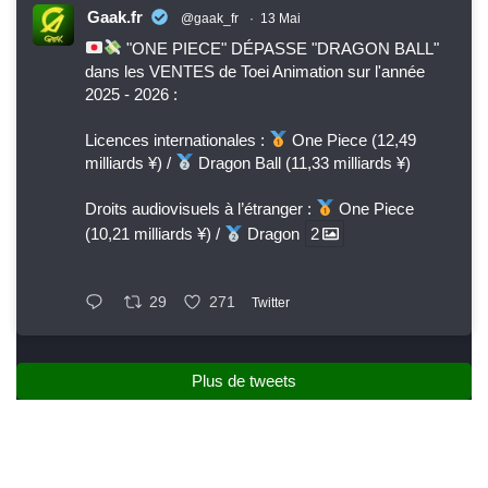
Gaak.fr
@gaak_fr
·
13 Mai
"ONE PIECE" DÉPASSE "DRAGON BALL"
dans les VENTES de Toei Animation sur l'année
2025 - 2026 :
Licences internationales :
One Piece (12,49
milliards ¥) /
Dragon Ball (11,33 milliards ¥)
Droits audiovisuels à l’étranger :
One Piece
(10,21 milliards ¥) /
Dragon
2
29
271
Twitter
Plus de tweets