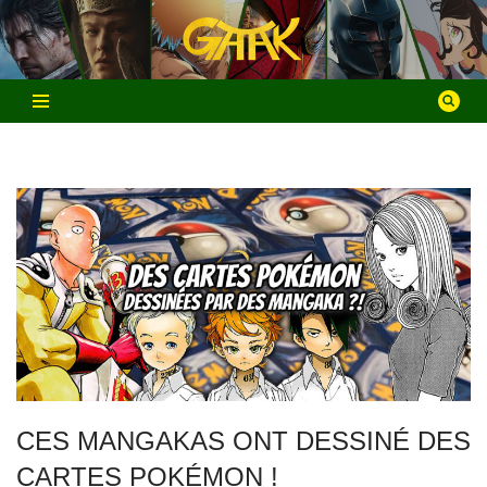
Aller
au
contenu
CES MANGAKAS ONT DESSINÉ DES
CARTES POKÉMON !