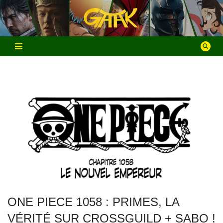
Aller
au
contenu
ONE PIECE 1058 : PRIMES, LA
VÉRITÉ SUR CROSSGUILD + SABO !