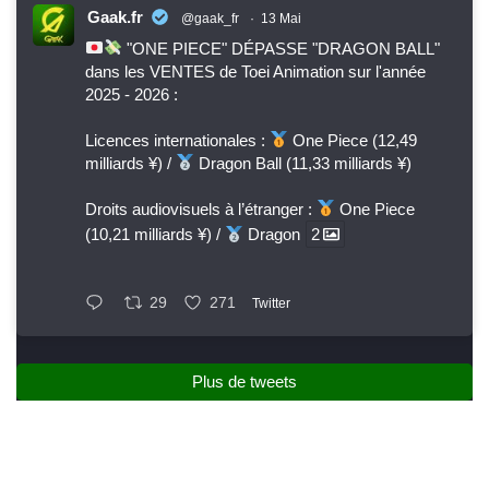
Gaak.fr
@gaak_fr
·
13 Mai
"ONE PIECE" DÉPASSE "DRAGON BALL"
dans les VENTES de Toei Animation sur l'année
2025 - 2026 :
Licences internationales :
One Piece (12,49
milliards ¥) /
Dragon Ball (11,33 milliards ¥)
Droits audiovisuels à l’étranger :
One Piece
(10,21 milliards ¥) /
Dragon
2
29
271
Twitter
Plus de tweets