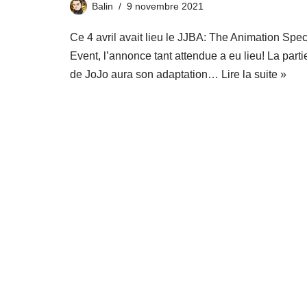
Balin
9 novembre 2021
Ce 4 avril avait lieu le JJBA: The Animation Spec
Event, l’annonce tant attendue a eu lieu! La parti
de JoJo aura son adaptation…
Lire la suite »