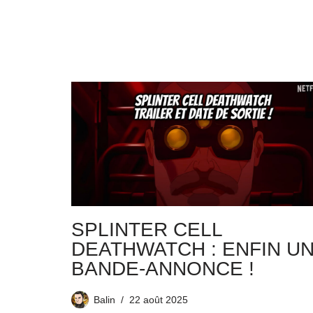
SPLINTER CELL
DEATHWATCH : ENFIN U
BANDE-ANNONCE !
Balin
22 août 2025