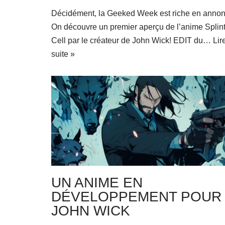
Décidément, la Geeked Week est riche en annon
On découvre un premier aperçu de l’anime Splin
Cell par le créateur de John Wick! EDIT du…
Lir
suite »
UN ANIME EN
DÉVELOPPEMENT POUR
JOHN WICK