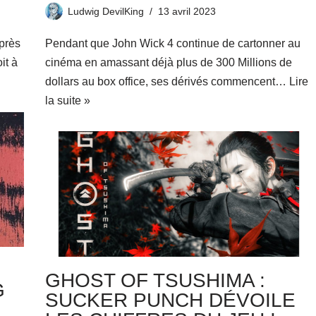
Ludwig DevilKing
13 avril 2023
près
Pendant que John Wick 4 continue de cartonner au
it à
cinéma en amassant déjà plus de 300 Millions de
dollars au box office, ses dérivés commencent…
Lire
la suite »
GHOST OF TSUSHIMA :
G
SUCKER PUNCH DÉVOILE