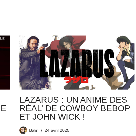
LAZARUS : UN ANIME DES
NE
RÉAL’ DE COWBOY BEBOP
ET JOHN WICK !
Balin
24 avril 2025