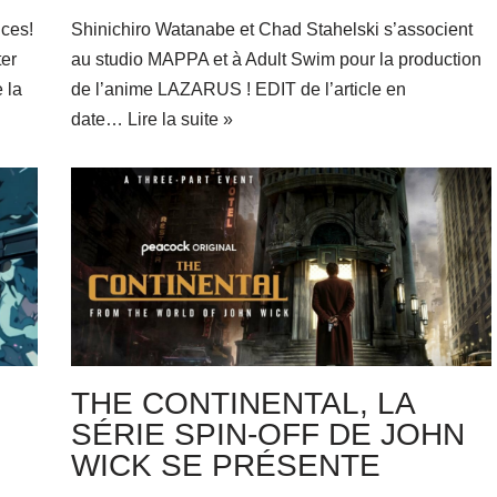
ces!
Shinichiro Watanabe et Chad Stahelski s’associent
ter
au studio MAPPA et à Adult Swim pour la production
e la
de l’anime LAZARUS ! EDIT de l’article en
date…
Lire la suite »
THE CONTINENTAL, LA
SÉRIE SPIN-OFF DE JOHN
WICK SE PRÉSENTE