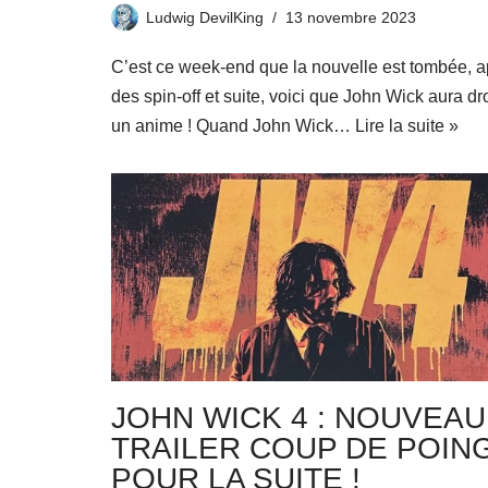
Ludwig DevilKing
13 novembre 2023
C’est ce week-end que la nouvelle est tombée, a
des spin-off et suite, voici que John Wick aura dro
un anime ! Quand John Wick…
Lire la suite »
JOHN WICK 4 : NOUVEAU
TRAILER COUP DE POIN
POUR LA SUITE !