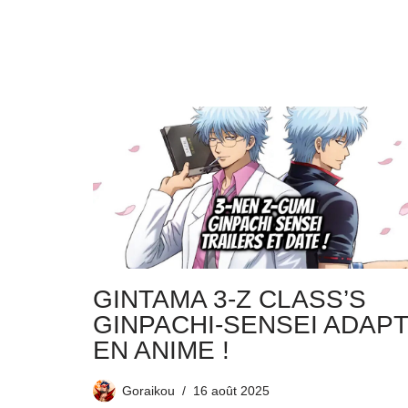
GINTAMA 3-Z CLASS’S
GINPACHI-SENSEI ADAP
EN ANIME !
Goraikou
16 août 2025