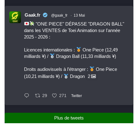
Gaak.fr
@gaak_fr
·
13 Mai
"ONE PIECE" DÉPASSE "DRAGON BALL"
dans les VENTES de Toei Animation sur l'année
2025 - 2026 :
Licences internationales :
One Piece (12,49
milliards ¥) /
Dragon Ball (11,33 milliards ¥)
Droits audiovisuels à l’étranger :
One Piece
(10,21 milliards ¥) /
Dragon
2
29
271
Twitter
Plus de tweets