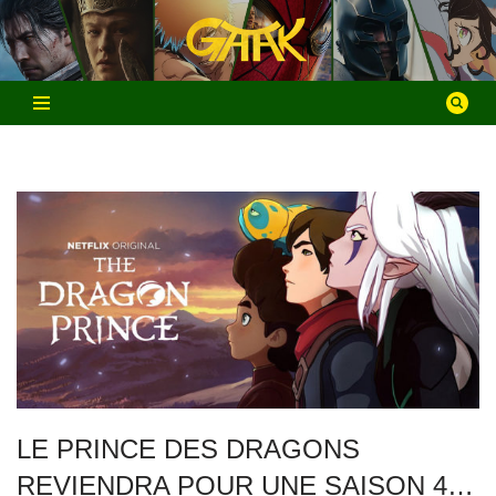
Aller
au
contenu
LE PRINCE DES DRAGONS
REVIENDRA POUR UNE SAISON 4…