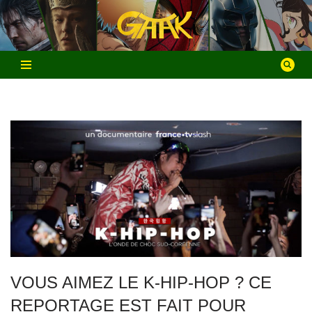
Aller
au
contenu
VOUS AIMEZ LE K-HIP-HOP ? CE
REPORTAGE EST FAIT POUR