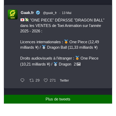
Gaak.fr
@gaak_fr
·
13 Mai
"ONE PIECE" DÉPASSE "DRAGON BALL"
dans les VENTES de Toei Animation sur l'année
2025 - 2026 :
Licences internationales :
One Piece (12,49
milliards ¥) /
Dragon Ball (11,33 milliards ¥)
Droits audiovisuels à l’étranger :
One Piece
(10,21 milliards ¥) /
Dragon
2
29
271
Twitter
Plus de tweets