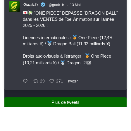
Gaak.fr
@gaak_fr
·
13 Mai
"ONE PIECE" DÉPASSE "DRAGON BALL"
dans les VENTES de Toei Animation sur l'année
2025 - 2026 :
Licences internationales :
One Piece (12,49
milliards ¥) /
Dragon Ball (11,33 milliards ¥)
Droits audiovisuels à l’étranger :
One Piece
(10,21 milliards ¥) /
Dragon
2
29
271
Twitter
Plus de tweets