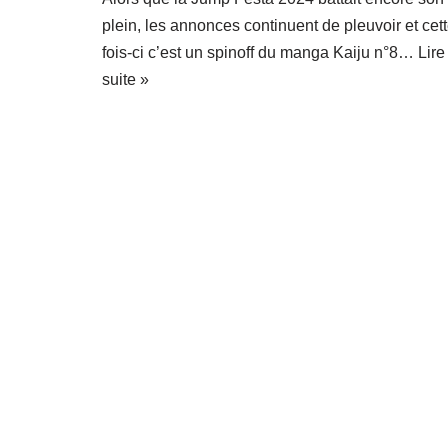
plein, les annonces continuent de pleuvoir et cet
fois-ci c’est un spinoff du manga Kaiju n°8…
Lire
suite »