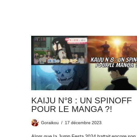
KAIJU N°8 : UN SPINOFF
POUR LE MANGA ?!
Goraikou
17 décembre 2023
Alors que la Jump Festa 2024 battait encore son