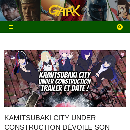
Aller
au
contenu
KAMITSUBAKI CITY UNDER
CONSTRUCTION DÉVOILE SON