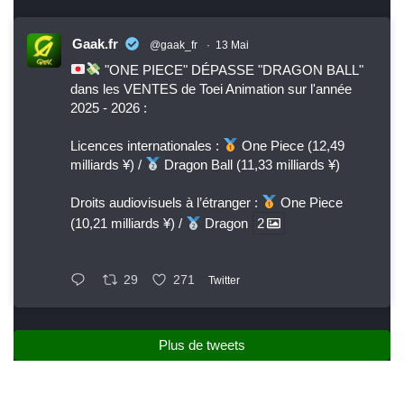
Gaak.fr
@gaak_fr
·
13 Mai
"ONE PIECE" DÉPASSE "DRAGON BALL"
dans les VENTES de Toei Animation sur l'année
2025 - 2026 :
Licences internationales :
One Piece (12,49
milliards ¥) /
Dragon Ball (11,33 milliards ¥)
Droits audiovisuels à l’étranger :
One Piece
(10,21 milliards ¥) /
Dragon
2
29
271
Twitter
Plus de tweets